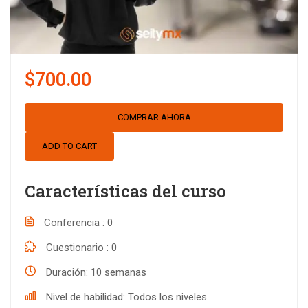
$700.00
COMPRAR AHORA
ADD TO CART
Características del curso
Conferencia
0
Cuestionario
0
Duración
10 semanas
Nivel de habilidad
Todos los niveles