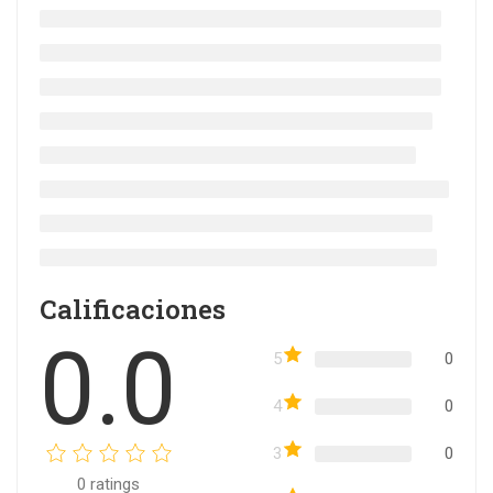
Calificaciones
0.0
5
0
4
0
3
0
0
ratings