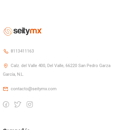
8113411163
Calz. del Valle 400, Del Valle, 66220 San Pedro Garza
García, N.L.
contacto@seitymx.com