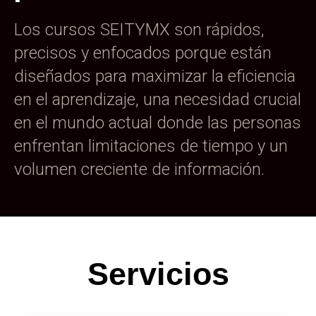
Los cursos SEITYMX son rápidos,
precisos y enfocados porque están
diseñados para maximizar la eficiencia
en el aprendizaje, una necesidad crucial
en el mundo actual donde las personas
enfrentan limitaciones de tiempo y un
volumen creciente de información.
Servicios