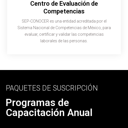
Centro de Evaluación de
Competencias
SEP-CONOCER es una entidad acreditada por el
Sistema Nacional de Competencias de México, para
evaluar, certificar y validar las competencias
laborales de las personas.
PAQUETES DE SUSCRIPCIÓN
Programas de
Capacitación Anual