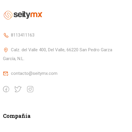
8113411163
Calz. del Valle 400, Del Valle, 66220 San Pedro Garza
García, N.L.
contacto@seitymx.com
Compañía