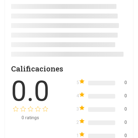
Calificaciones
0.0
5
0
4
0
3
0
0
ratings
2
0
1
0