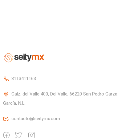
8113411163
Calz. del Valle 400, Del Valle, 66220 San Pedro Garza
García, N.L.
contacto@seitymx.com