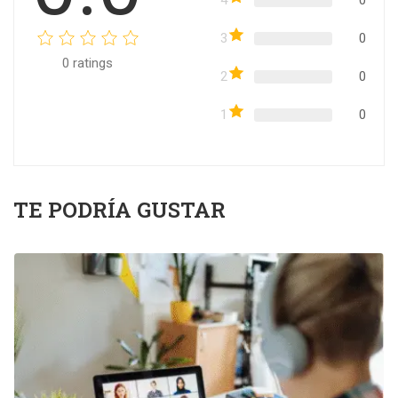
3
0
0
ratings
2
0
1
0
TE PODRÍA GUSTAR