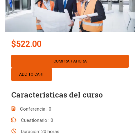
$522.00
COMPRAR AHORA
ADD TO CART
Características del curso
Conferencia
0
Cuestionario
0
Duración
20 horas