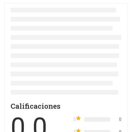
Calificaciones
0.0
5
0
4
0