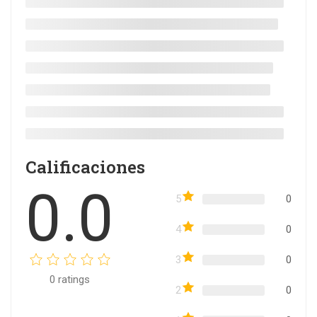
Calificaciones
0.0
5
0
4
0
3
0
0
ratings
2
0