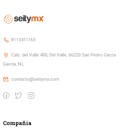
8113411163
Calz. del Valle 400, Del Valle, 66220 San Pedro Garza
García, N.L.
contacto@seitymx.com
Compañía