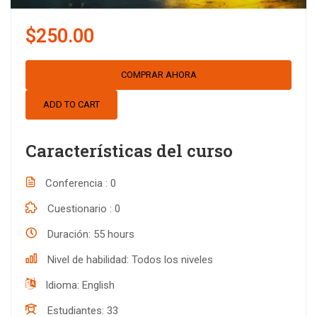
$250.00
COMPRAR AHORA
ADD TO CART
Características del curso
Conferencia
0
Cuestionario
0
Duración
55 hours
Nivel de habilidad
Todos los niveles
Idioma
English
Estudiantes
33