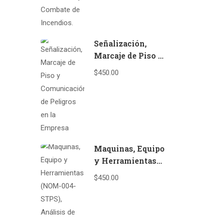
Incendios.
Señalización,
Marcaje de Piso y
Comunicación de
$450.00
Peligros en la
Empresa
Maquinas, Equipo
y Herramientas
(NOM-004-STPS),
$450.00
Análisis de
Riesgos