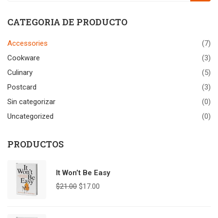
CATEGORIA DE PRODUCTO
Accessories
(7)
Cookware
(3)
Culinary
(5)
Postcard
(3)
Sin categorizar
(0)
Uncategorized
(0)
PRODUCTOS
It Won’t Be Easy
$
21.00
$
17.00