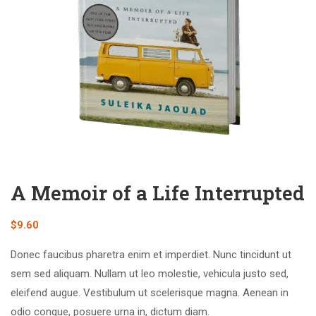
A Memoir of a Life Interrupted
$
9.60
Donec faucibus pharetra enim et imperdiet. Nunc tincidunt ut
sem sed aliquam. Nullam ut leo molestie, vehicula justo sed,
eleifend augue. Vestibulum ut scelerisque magna. Aenean in
odio congue, posuere urna in, dictum diam.