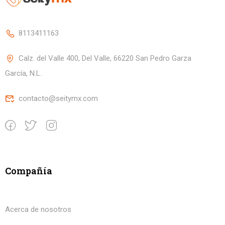
8113411163
Calz. del Valle 400, Del Valle, 66220 San Pedro Garza
García, N.L.
contacto@seitymx.com
Compañía
Acerca de nosotros