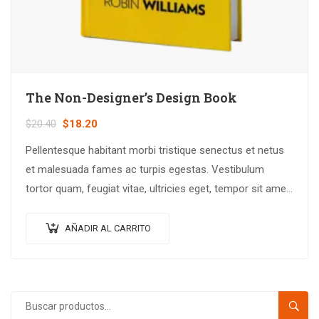
The Non-Designer’s Design Book
$
20.40
$
18.20
Pellentesque habitant morbi tristique senectus et netus
et malesuada fames ac turpis egestas. Vestibulum
tortor quam, feugiat vitae, ultricies eget, tempor sit amet,
ante. Donec eu libero sit amet…
AÑADIR AL CARRITO
BUSC