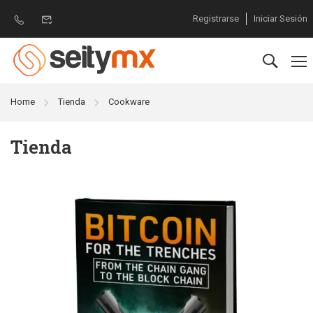
Registrarse
Iniciar Sesión
Home
Tienda
Cookware
Tienda