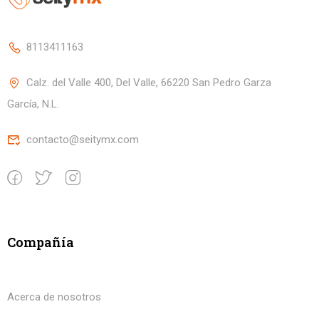
8113411163
Calz. del Valle 400, Del Valle, 66220 San Pedro Garza
García, N.L.
contacto@seitymx.com
Compañía
Acerca de nosotros