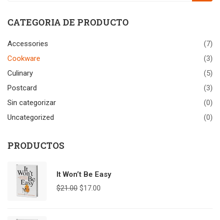
CATEGORIA DE PRODUCTO
Accessories
(7)
Cookware
(3)
Culinary
(5)
Postcard
(3)
Sin categorizar
(0)
Uncategorized
(0)
PRODUCTOS
It Won’t Be Easy
$
21.00
$
17.00