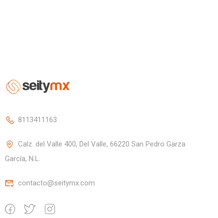
8113411163
Calz. del Valle 400, Del Valle, 66220 San Pedro Garza
García, N.L.
contacto@seitymx.com