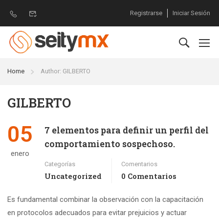
Registrarse
Iniciar Sesión
Home
Author: GILBERTO
GILBERTO
05
7 elementos para definir un perfil del
comportamiento sospechoso.
enero
Categorías
Comentarios
Uncategorized
0 Comentarios
Es fundamental combinar la observación con la capacitación
en protocolos adecuados para evitar prejuicios y actuar